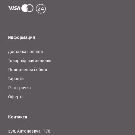
Информация
Доставка і оплата
Товар під замовлення
Повернення і обмін
Гарантія
Разстрочка
Оферта
Контакти
вул. Антоновича , 176