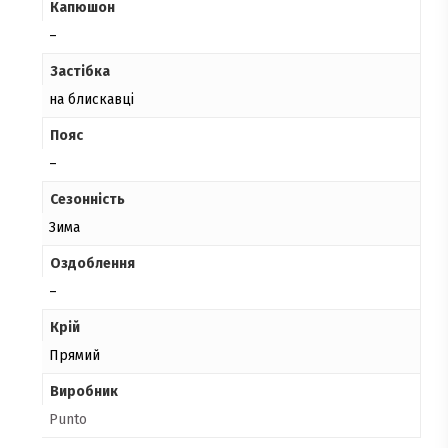
Капюшон
–
Застібка
на блискавці
Пояс
–
Сезонність
Зима
Оздоблення
–
Крій
Прямий
Виробник
Punto