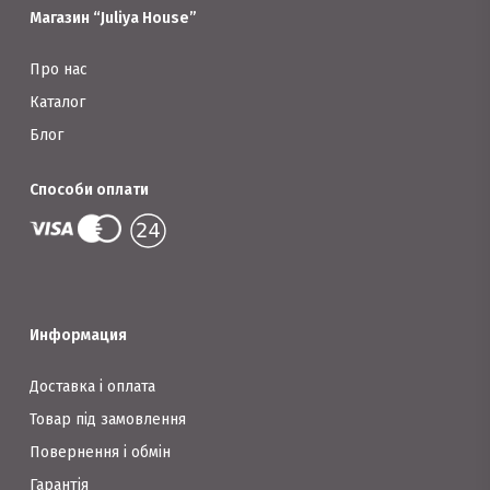
сторінці
товару
Магазин “Juliya House”
товару
Про нас
Каталог
Блог
Способи оплати
Информация
Доставка і оплата
Товар під замовлення
Повернення і обмін
Гарантія