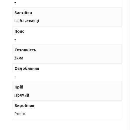
–
Застібка
на блискавці
Пояс
–
Сезонність
Зима
Оздоблення
–
Крій
Прямий
Виробник
Punto