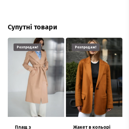
Супутні товари
Розпродаж!
Розпродаж!
Плащ з
Жакет в кольорі