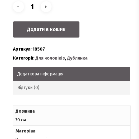
Додати в кошик
Артикул:
18507
Категорії:
Для чоловіків
,
Дублянка
Додаткова інформація
Відгуки (0)
Довжина
70 см
Матеріал