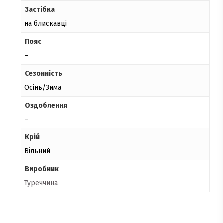
Застібка
на блискавці
Пояс
–
Сезонність
Осінь/Зима
Оздоблення
–
Крій
Вільний
Виробник
Туреччина