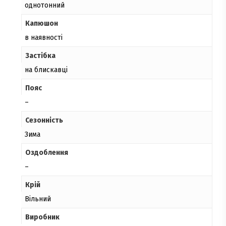
однотонний
Капюшон
в наявності
Застібка
на блискавці
Пояс
–
Сезонність
Зима
Оздоблення
–
Крій
Вільний
Виробник