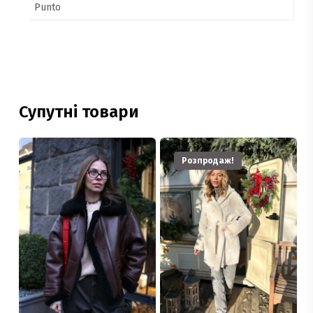
Punto
Супутні товари
Розпродаж!