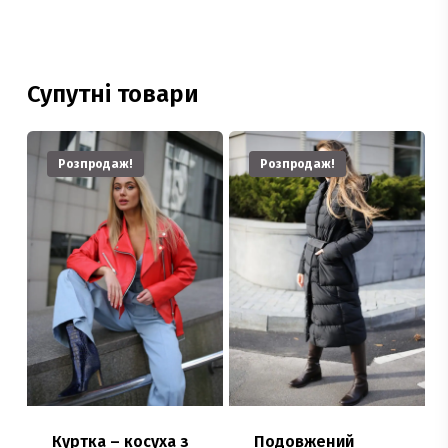
Супутні товари
Розпродаж!
Розпродаж!
Куртка – косуха з
Подовжений