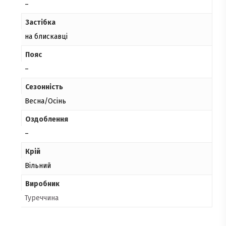
–
Застібка
на блискавці
Пояс
–
Сезонність
Весна/Осінь
Оздоблення
–
Крій
Вільний
Виробник
Туреччина