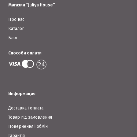
сторінці
товару
Магазин “Juliya House”
товару
Про нас
Каталог
Блог
Способи оплати
Информация
Доставка і оплата
Товар під замовлення
Повернення і обмін
Гарантія