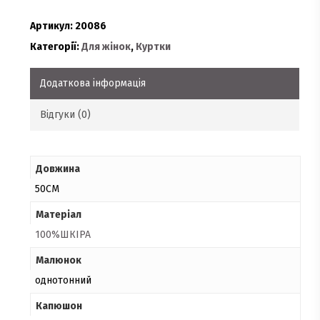
Артикул:
20086
Категорії:
Для жінок
,
Куртки
Додаткова інформація
Відгуки (0)
Довжина
50СМ
Матеріал
100%ШКІРА
Малюнок
однотонний
Капюшон