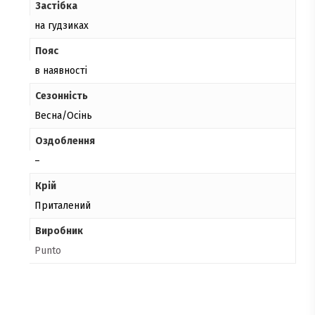
Застібка
на гудзиках
Пояс
в наявності
Сезонність
Весна/Осінь
Оздоблення
–
Крій
Приталений
Виробник
Punto