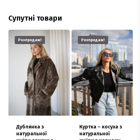
Супутні товари
Розпродаж!
Розпродаж!
Дублянка з
Куртка – косуха з
натуральної
натуральної