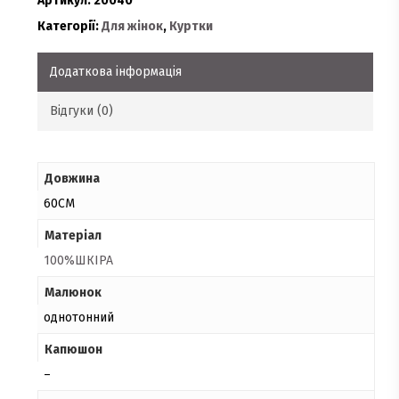
Артикул:
20040
Категорії:
Для жінок
,
Куртки
Додаткова інформація
Відгуки (0)
Довжина
60СМ
Матеріал
100%ШКІРА
Малюнок
однотонний
Капюшон
–