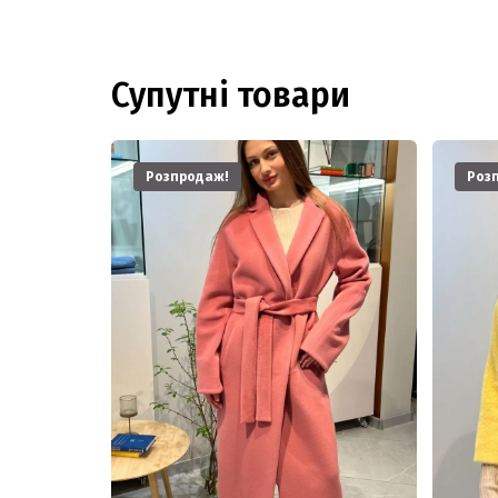
Супутні товари
Розпродаж!
Роз