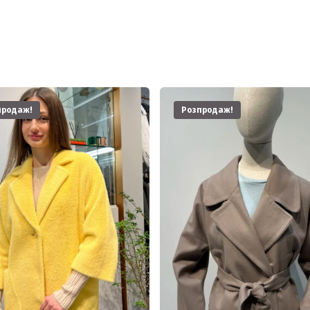
продаж!
Розпродаж!