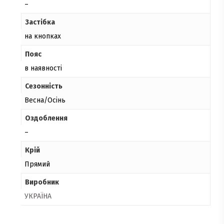
–
Застібка
на кнопках
Пояс
в наявності
Сезонність
Весна/Осінь
Оздоблення
–
Крій
Прямий
Виробник
УКРАЇНА