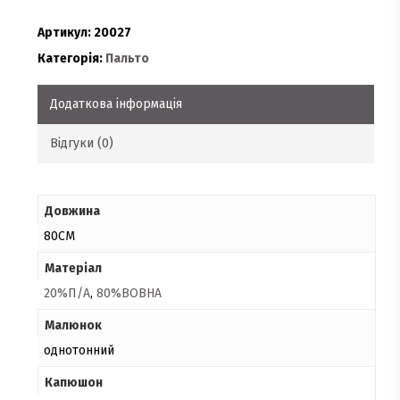
Артикул:
20027
Категорія:
Пальто
Додаткова інформація
Відгуки (0)
Довжина
80СМ
Матеріал
20%П/А
,
80%ВОВНА
Малюнок
однотонний
Капюшон