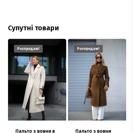
Супутні товари
Розпродаж!
Розпродаж!
Пальто з вовни в
Пальто з вовни