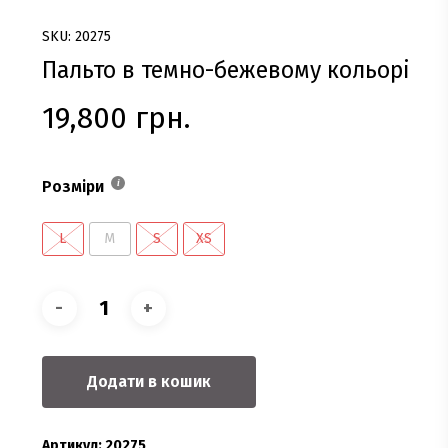
SKU: 20275
Пальто в темно-бежевому кольорі
19,800
грн.
Розміри
L
M
S
XS
Додати в кошик
Артикул:
20275