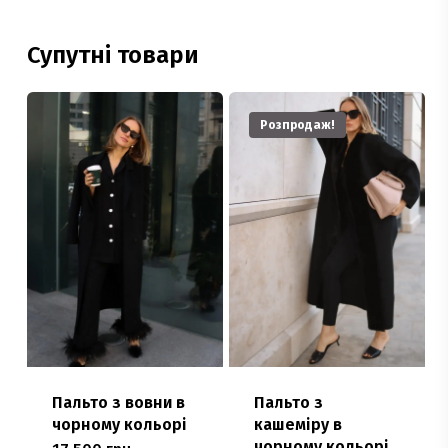
Супутні товари
Розпродаж!
Пальто з вовни в
Пальто з
чорному кольорі
кашеміру в
чорному кольорі,