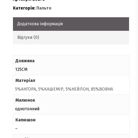
Категорія:
Пальто
Додаткова інформація
Відгуки (0)
Довжина
125СМ
Матеріал
5%АНГОРА
,
5%КАШЕМІР
,
5%НЕЙЛОН
,
85%ВОВНА
Малюнок
однотонний
Капюшон
–