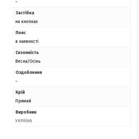
–
Застібка
на кнопках
Пояс
в наявності
Сезонність
Весна/Осінь
Оздоблення
–
Крій
Прямий
Виробник
УКРАЇНА