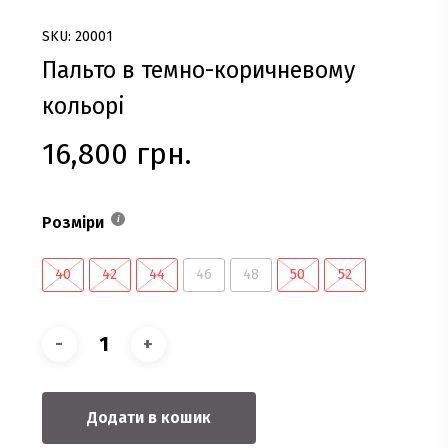
SKU: 20001
Пальто в темно-коричневому
кольорі
16,800
грн.
Розміри
40
42
44
46
48
50
52
Додати в кошик