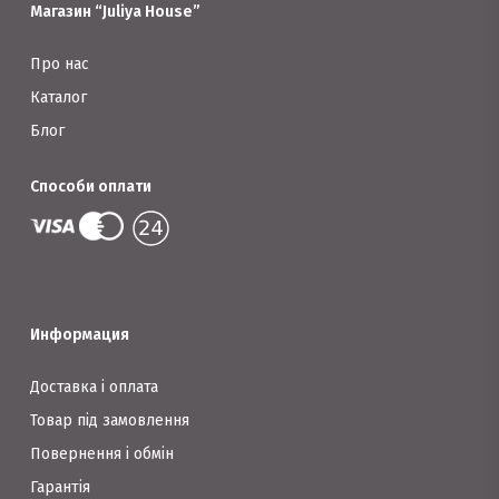
сторінці
Магазин “Juliya House”
сторінці
товару
товару
Про нас
Каталог
Блог
Способи оплати
Информация
Доставка і оплата
Товар під замовлення
Повернення і обмін
Гарантія