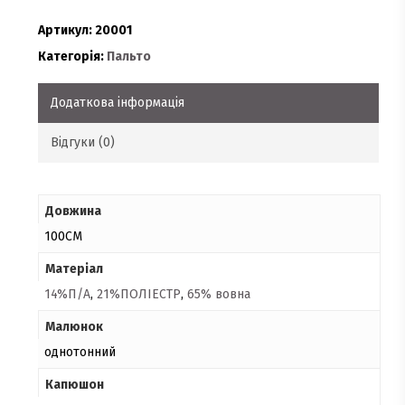
Артикул:
20001
Категорія:
Пальто
Додаткова інформація
Відгуки (0)
Довжина
100СМ
Матеріал
14%П/А
,
21%ПОЛІЕСТР
,
65% вовна
Малюнок
однотонний
Капюшон