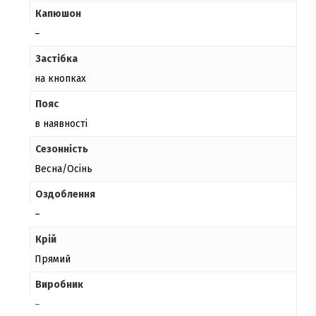
Капюшон
–
Застібка
на кнопках
Пояс
в наявності
Сезонність
Весна/Осінь
Оздоблення
–
Крій
Прямий
Виробник
–