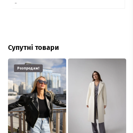
–
Супутні товари
Розпродаж!