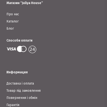
сторінці
Магазин “Juliya House”
сторінці
товару
товару
Про нас
Каталог
Блог
Способи оплати
Информация
Доставка і оплата
Товар під замовлення
Повернення і обмін
Гарантія