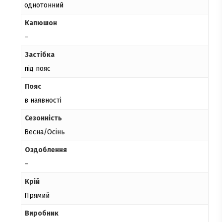
однотонний
Капюшон
–
Застібка
під пояс
Пояс
в наявності
Сезонність
Весна/Осінь
Оздоблення
–
Крій
Прямий
Виробник