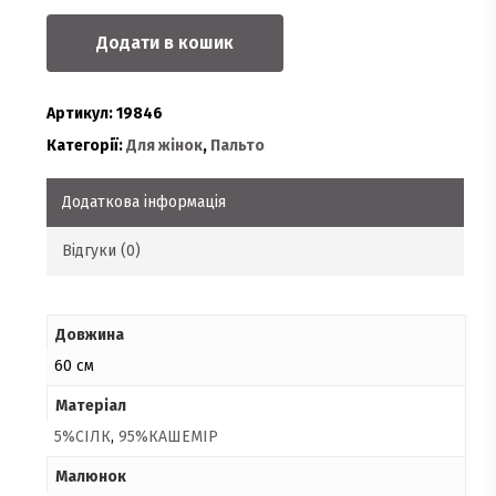
Додати в кошик
Артикул:
19846
Категорії:
Для жінок
,
Пальто
Додаткова інформація
Відгуки (0)
Довжина
60 см
Матеріал
5%СІЛК
,
95%КАШЕМІР
Малюнок