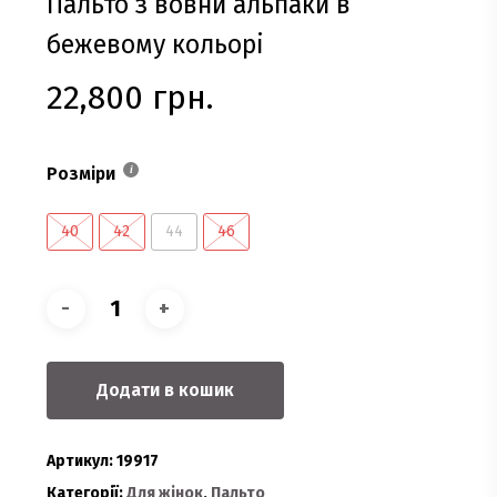
Пальто з вовни альпаки в
бежевому кольорі
22,800
грн.
Розміри
40
42
44
46
Додати в кошик
Артикул:
19917
Категорії:
Для жінок
,
Пальто