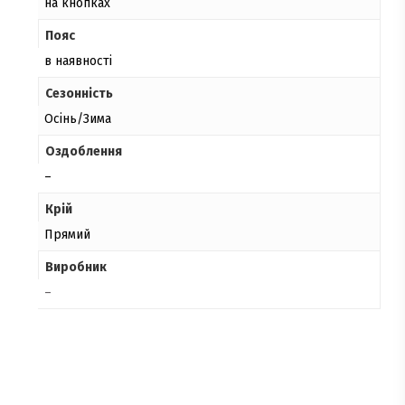
на кнопках
Пояс
в наявності
Сезонність
Осінь/Зима
Оздоблення
–
Крій
Прямий
Виробник
–