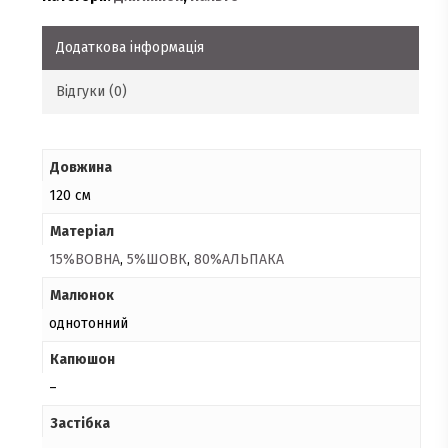
Додаткова інформація
Відгуки (0)
Довжина
120 см
Матеріал
15%ВОВНА
,
5%ШОВК
,
80%АЛЬПАКА
Малюнок
однотонний
Капюшон
–
Застібка