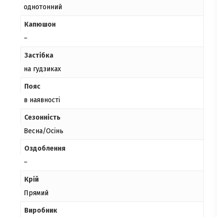
однотонний
Капюшон
–
Застібка
на гудзиках
Пояс
в наявності
Сезонність
Весна/Осінь
Оздоблення
–
Крій
Прямий
Виробник