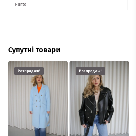
Punto
Супутні товари
Розпродаж!
Розпродаж!