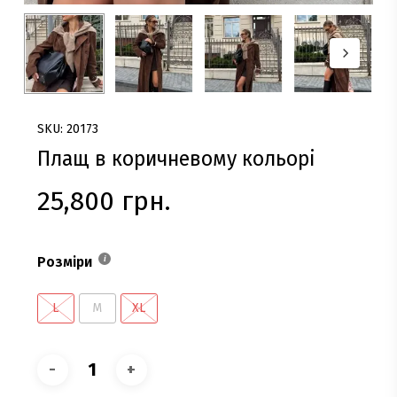
SKU: 20173
Плащ в коричневому кольорі
25,800
грн.
Розміри
L
M
XL