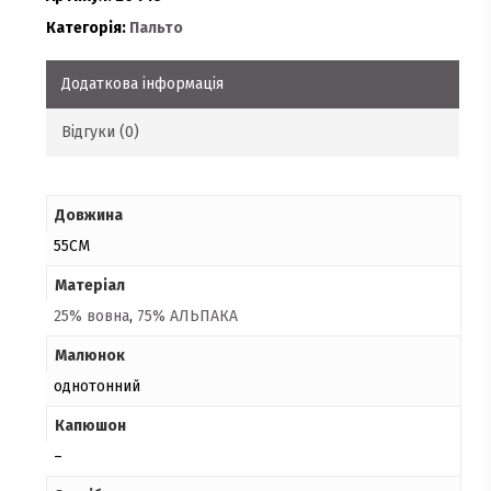
Категорія:
Пальто
Додаткова інформація
Відгуки (0)
Довжина
55СМ
Матеріал
25% вовна
,
75% АЛЬПАКА
Малюнок
однотонний
Капюшон
–