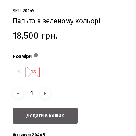
SKU: 20445
Пальто в зеленому кольорі
18,500
грн.
Розміри
S
XS
Додати в кошик
Артикул:
20445