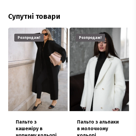
Супутні товари
Розпродаж!
Розпродаж!
Пальто з
Пальто з альпаки
кашеміру в
в молочному
чорному кольорі,
кольорі