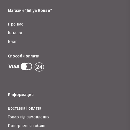
на
Магазин “Juliya House”
сторінці
товару
Про нас
Каталог
Блог
Способи оплати
Информация
Доставка і оплата
Товар під замовлення
Повернення і обмін