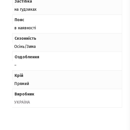
Застібка
на гудзиках
Пояс
в наявності
Сезонність
Осінь/Зима
Оздоблення
–
Крій
Прямий
Виробник
УКРАЇНА